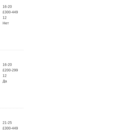
16-20
£300-449
12
Нет
16-20
£200-299
12
Да
21-25
£300-449