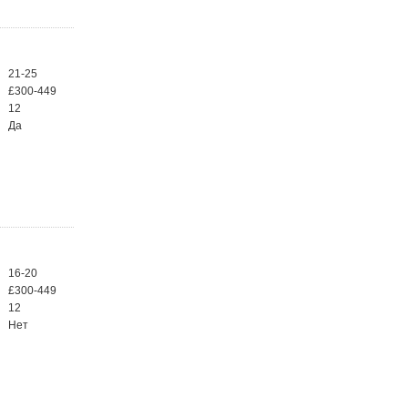
21-25
£300-449
12
Да
16-20
£300-449
12
Нет