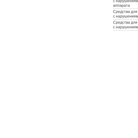
с нарушениям
аппарата
Средства для
с нарушениям
Средства для
с нарушениям