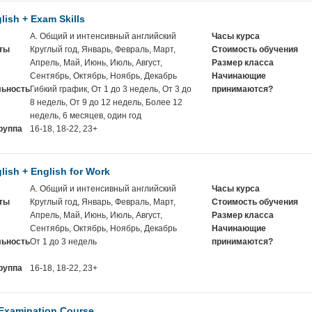
lish + Exam Skills
A. Общий и интенсивный английский
Часы курса
ты
Круглый год, Январь, Февраль, Март,
Стоимость обучения
Апрель, Май, Июнь, Июль, Август,
Размер класса
Сентябрь, Октябрь, Ноябрь, Декабрь
Начинающие
ьность
Гибкий график, От 1 до 3 недель, От 3 до
принимаются?
8 недель, От 9 до 12 недель, Более 12
недель, 6 месяцев, один год
руппа
16-18, 18-22, 23+
lish + English for Work
A. Общий и интенсивный английский
Часы курса
ты
Круглый год, Январь, Февраль, Март,
Стоимость обучения
Апрель, Май, Июнь, Июль, Август,
Размер класса
Сентябрь, Октябрь, Ноябрь, Декабрь
Начинающие
ьность
От 1 до 3 недель
принимаются?
руппа
16-18, 18-22, 23+
Examination Course