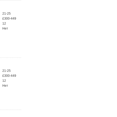
21-25
£300-449
12
Нет
21-25
£300-449
12
Нет