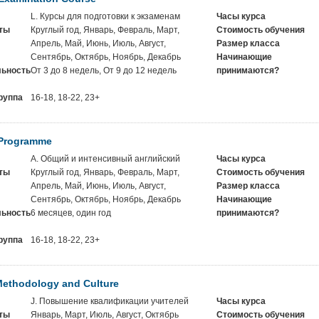
L. Курсы для подготовки к экзаменам
Часы курса
ты
Круглый год, Январь, Февраль, Март,
Стоимость обучения
Апрель, Май, Июнь, Июль, Август,
Размер класса
Сентябрь, Октябрь, Ноябрь, Декабрь
Начинающие
ьность
От 3 до 8 недель, От 9 до 12 недель
принимаются?
руппа
16-18, 18-22, 23+
 Programme
A. Общий и интенсивный английский
Часы курса
ты
Круглый год, Январь, Февраль, Март,
Стоимость обучения
Апрель, Май, Июнь, Июль, Август,
Размер класса
Сентябрь, Октябрь, Ноябрь, Декабрь
Начинающие
ьность
6 месяцев, один год
принимаются?
руппа
16-18, 18-22, 23+
ethodology and Culture
J. Повышение квалификации учителей
Часы курса
ты
Январь, Март, Июль, Август, Октябрь
Стоимость обучения