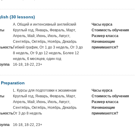
lish (30 lessons)
A. Общий и интенсивный английский
Часы курса
ты
Круглый год, Январь, Февраль, Март,
Стоимость обучения
Апрель, Май, Июнь, Июль, Август,
Размер класса
Сентябрь, Октябрь, Ноябрь, Декабрь
Начинающие
ьность
Гибкий график, От 1 до 3 недель, От 3 до
принимаются?
8 недель, От 9 до 12 недель, Более 12
недель, 6 месяцев, один год
руппа
16-18, 18-22, 23+
 Preparation
L. Курсы для подготовки к экзаменам
Часы курса
ты
Круглый год, Январь, Февраль, Март,
Стоимость обучения
Апрель, Май, Июнь, Июль, Август,
Размер класса
Сентябрь, Октябрь, Ноябрь, Декабрь
Начинающие
ьность
От 3 до 8 недель
принимаются?
руппа
16-18, 18-22, 23+