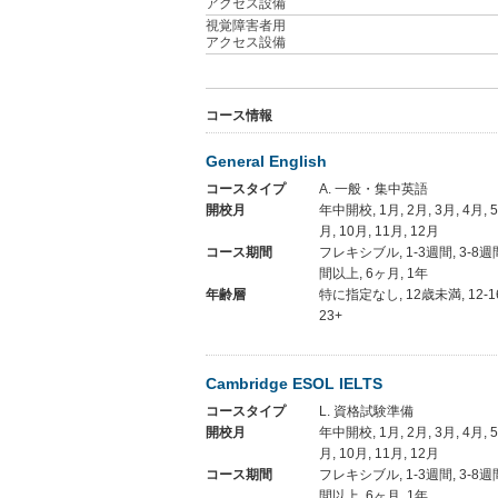
アクセス設備
視覚障害者用
アクセス設備
コース情報
General English
コースタイプ
A. 一般・集中英語
開校月
年中開校, 1月, 2月, 3月, 4月, 5月
月, 10月, 11月, 12月
コース期間
フレキシブル, 1-3週間, 3-8週間
間以上, 6ヶ月, 1年
年齢層
特に指定なし, 12歳未満, 12-16, 1
23+
Cambridge ESOL IELTS
コースタイプ
L. 資格試験準備
開校月
年中開校, 1月, 2月, 3月, 4月, 5月
月, 10月, 11月, 12月
コース期間
フレキシブル, 1-3週間, 3-8週間
間以上, 6ヶ月, 1年