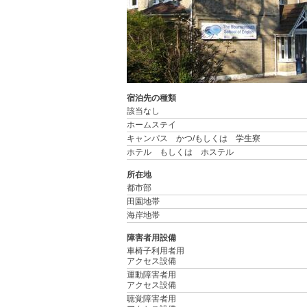
宿泊先の種類
該当なし
ホームステイ
キャンパス かつ/もしくは 学生寮
ホテル もしくは ホステル
所在地
都市部
田園地帯
海岸地帯
障害者用設備
車椅子利用者用
アクセス設備
運動障害者用
アクセス設備
聴覚障害者用