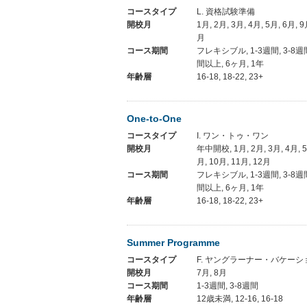
コースタイプ
L. 資格試験準備
開校月
1月, 2月, 3月, 4月, 5月, 6月, 9
月
コース期間
フレキシブル, 1-3週間, 3-8週間
間以上, 6ヶ月, 1年
年齢層
16-18, 18-22, 23+
One-to-One
コースタイプ
I. ワン・トゥ・ワン
開校月
年中開校, 1月, 2月, 3月, 4月, 5月
月, 10月, 11月, 12月
コース期間
フレキシブル, 1-3週間, 3-8週間
間以上, 6ヶ月, 1年
年齢層
16-18, 18-22, 23+
Summer Programme
コースタイプ
F. ヤングラーナー・バケーシ
開校月
7月, 8月
コース期間
1-3週間, 3-8週間
年齢層
12歳未満, 12-16, 16-18