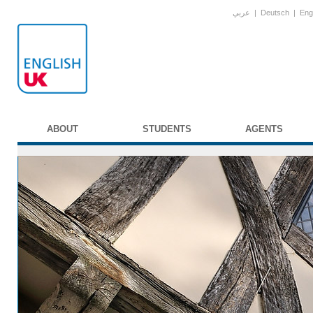
عربي
|
Deutsch
|
Eng
ABOUT
STUDENTS
AGENTS