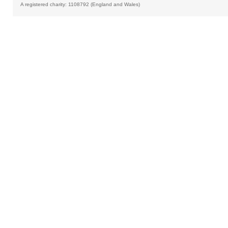
A registered charity: 1108792 (England and Wales)