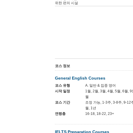
위한 편의 시설
코스 정보
General English Courses
코스 유형
A. 일반 & 집중 영어
시작 일정
1월, 2월, 3월, 4월, 5월, 6월, 9
월
코스 기간
조정 가능, 1-3주, 3-8주, 9-12
월, 1년
연령층
16-18, 18-22, 23+
IELTS Preparation Courses