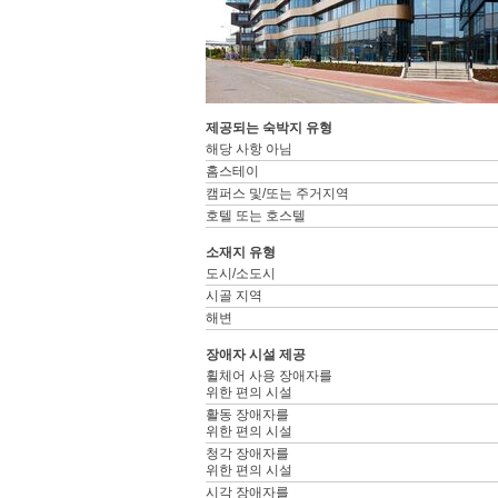
제공되는 숙박지 유형
해당 사항 아님
홈스테이
캠퍼스 및/또는 주거지역
호텔 또는 호스텔
소재지 유형
도시/소도시
시골 지역
해변
장애자 시설 제공
휠체어 사용 장애자를
위한 편의 시설
활동 장애자를
위한 편의 시설
청각 장애자를
위한 편의 시설
시각 장애자를