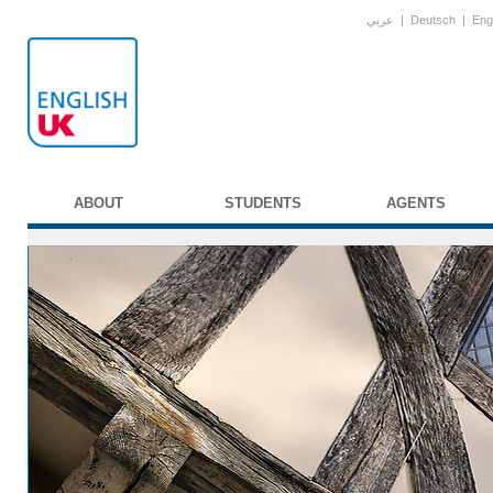
عربي
|
Deutsch
|
Eng
ABOUT
STUDENTS
AGENTS