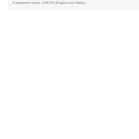
A registered charity: 1108792 (England and Wales)