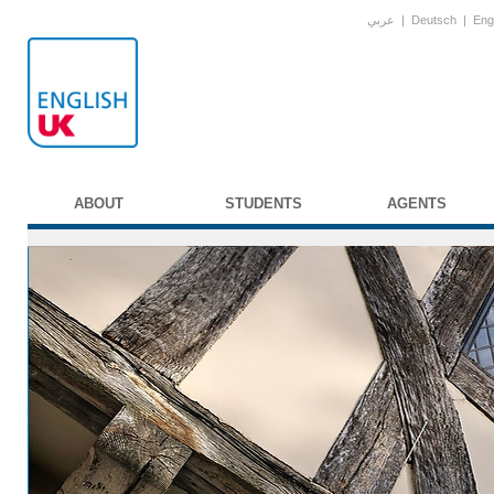
عربي
|
Deutsch
|
Eng
ABOUT
STUDENTS
AGENTS