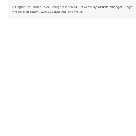
© English UK Limited 2026 - All rights reserved - Powered by
Website Manager
-
Login
A registered charity: 1108792 (England and Wales)