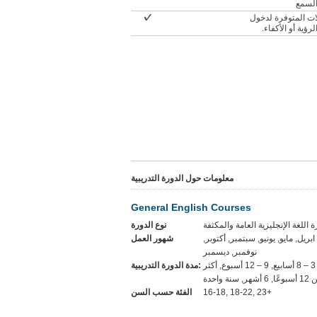
لسمع
ات المتوفرة لدخول
رؤية أو الأكفاء
معلومات حول الدورة التدريبية
General English Courses
نوع الدورة
ابريل, مايو, يونيو, سبتمبر, أكتوبر
شهور العمل
نوفمبر, ديسمبر
المرونة, 1-2 أسابيع, 3 – 8 أسابيع, 9 – 12 أسبوع, أكثر
مدة الدورة التدريبية:
, 6 أشهر, سنة واحدة
الفئة حسب السن
16-18, 18-22, 23+