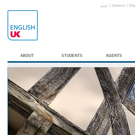
عربي
|
Deutsch
|
Eng
ABOUT
STUDENTS
AGENTS