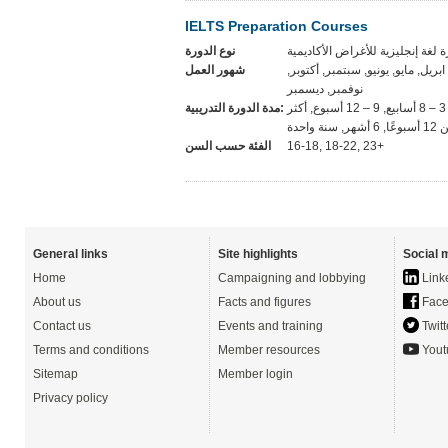
IELTS Preparation Courses
نوع الدورة
ابريل, مايو, يونيو, سبتمبر, أكتوبر
شهور العمل
نوفمبر, ديسمبر
المرونة, 1-2 أسابيع, 3 – 8 أسابيع, 9 – 12 أسبوع, أكثر
مدة الدورة التدريبية:
, 6 أشهر, سنة واحدة
الفئة حسب السن
16-18, 18-22, 23+
General links
Site highlights
Social 
Home
Campaigning and lobbying
Link
About us
Facts and figures
Face
Contact us
Events and training
Twitt
Terms and conditions
Member resources
Yout
Sitemap
Member login
Privacy policy