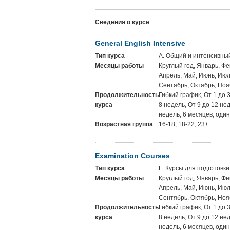
Сведения о курсе
General English Intensive
Тип курса
A. Общий и интенсивны
Месяцы работы
Круглый год, Январь, Фе
Апрель, Май, Июнь, Июль
Сентябрь, Октябрь, Ноя
Продолжительность
Гибкий график, От 1 до 
курса
8 недель, От 9 до 12 не
недель, 6 месяцев, один
Возрастная группа
16-18, 18-22, 23+
Examination Courses
Тип курса
L. Курсы для подготовки
Месяцы работы
Круглый год, Январь, Фе
Апрель, Май, Июнь, Июль
Сентябрь, Октябрь, Ноя
Продолжительность
Гибкий график, От 1 до 
курса
8 недель, От 9 до 12 не
недель, 6 месяцев, один