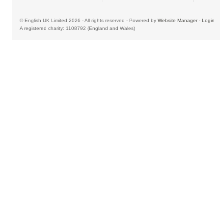
© English UK Limited 2026 - All rights reserved - Powered by
Website Manager
-
Login
A registered charity: 1108792 (England and Wales)