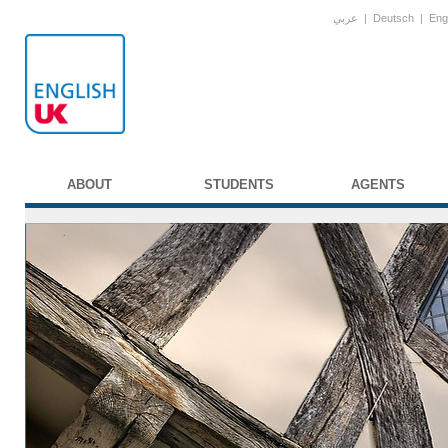
عربي
|
Deutsch
|
Eng
ABOUT
STUDENTS
AGENTS