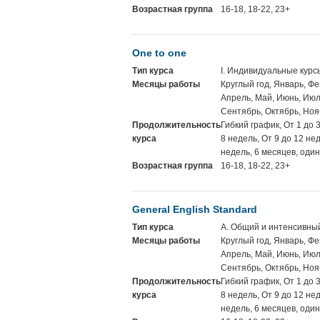
Возрастная группа
16-18, 18-22, 23+
One to one
Тип курса
I. Индивидуальные курс
Месяцы работы
Круглый год, Январь, Фе
Апрель, Май, Июнь, Июль
Сентябрь, Октябрь, Ноя
Продолжительность
Гибкий график, От 1 до 
курса
8 недель, От 9 до 12 не
недель, 6 месяцев, один
Возрастная группа
16-18, 18-22, 23+
General English Standard
Тип курса
A. Общий и интенсивны
Месяцы работы
Круглый год, Январь, Фе
Апрель, Май, Июнь, Июль
Сентябрь, Октябрь, Ноя
Продолжительность
Гибкий график, От 1 до 
курса
8 недель, От 9 до 12 не
недель, 6 месяцев, один