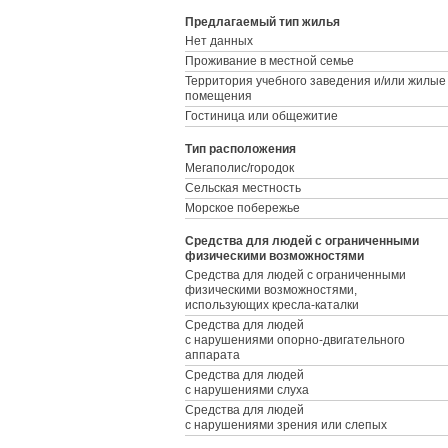
Предлагаемый тип жилья
Нет данных
Проживание в местной семье
Территория учебного заведения и/или жилые
помещения
Гостиница или общежитие
Тип расположения
Мегаполис/городок
Сельская местность
Морское побережье
Средства для людей с ограниченными
физическими возможностями
Средства для людей с ограниченными
физическими возможностями,
использующих кресла-каталки
Средства для людей
с нарушениями опорно-двигательного
аппарата
Средства для людей
с нарушениями слуха
Средства для людей
с нарушениями зрения или слепых