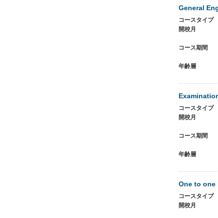
General Eng
コースタイプ
開校月
コース期間
年齢層
Examinatio
コースタイプ
開校月
コース期間
年齢層
One to one
コースタイプ
開校月