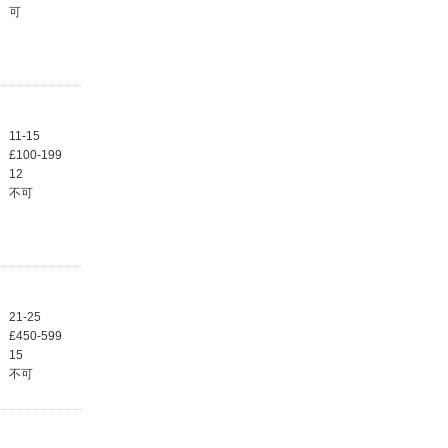
可
11-15
£100-199
12
不可
21-25
£450-599
15
不可