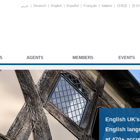
عربي
|
Deutsch
|
English
|
Español
|
Français
|
Italiano
|
日本語
|
한국
S
AGENTS
MEMBERS
EVENTS
English UK's
English lang
at 470+ accr