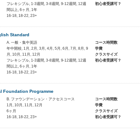
フレキシブル, 1-3週間, 3-8週間, 9-12週間, 12週
初心者受講可？
間以上, 6ヶ月, 1年
16-18, 18-22, 23+
lish Standard
A. 一般・集中英語
コース時間数
年中開校, 1月, 2月, 3月, 4月, 5月, 6月, 7月, 8月, 9
学費
月, 10月, 11月, 12月
クラスサイズ
フレキシブル, 1-3週間, 3-8週間, 9-12週間, 12週
初心者受講可？
間以上, 6ヶ月, 1年
16-18, 18-22, 23+
nal Foundation Programme
B. ファウンデーション・アクセスコース
コース時間数
1月, 10月, 11月, 12月
学費
6ヶ月
クラスサイズ
16-18, 18-22, 23+
初心者受講可？