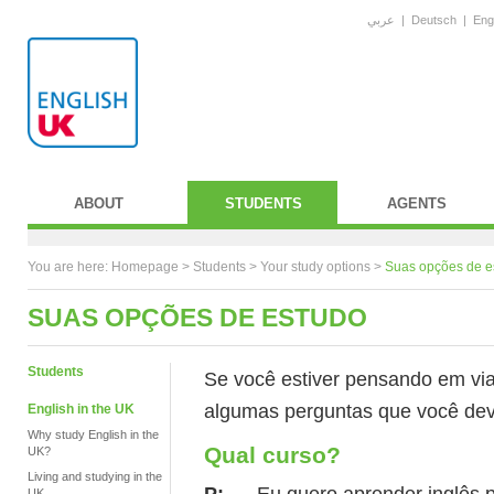
عربي
|
Deutsch
|
Eng
ABOUT
STUDENTS
AGENTS
You are here:
Homepage
>
Students
> Your study options >
Suas opções de e
SUAS OPÇÕES DE ESTUDO
Students
Se você estiver pensando em viaj
algumas perguntas que você dev
English in the UK
Why study English in the
Qual curso?
UK?
Living and studying in the
P:
Eu quero aprender inglês por
UK