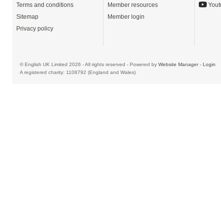
Terms and conditions
Member resources
Yout
Sitemap
Member login
Privacy policy
© English UK Limited 2026 - All rights reserved - Powered by
Website Manager
-
Login
A registered charity: 1108792 (England and Wales)