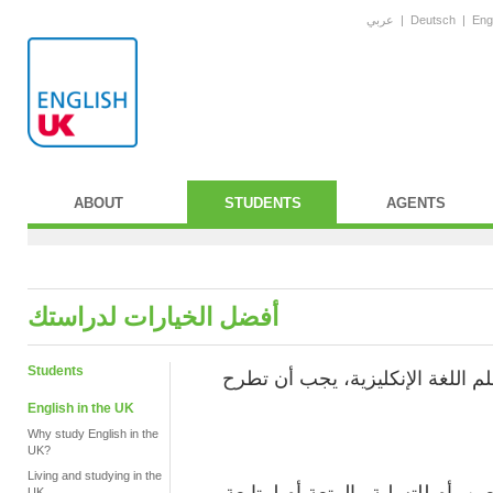
عربي
|
Deutsch
|
Eng
ABOUT
STUDENTS
AGENTS
أفضل الخيارات لدراستك
Students
م اللغة الإنكليزية، يجب أن تطرح
English in the UK
Why study English in the
UK?
Living and studying in the
ن، أم للتسلية والمتعة أم لمتابعة
UK