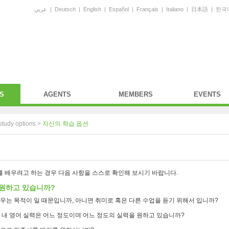
عربي
|
Deutsch
|
English
|
Español
|
Français
|
Italiano
|
日本語
|
한국
S
AGENTS
MEMBERS
EVENTS
study options >
자신의 학습 옵션
 배우려고 하는 경우 다음 사항을 스스로 확인해 보시기 바랍니다.
 원하고 있습니까?
우는 목적이 일 때문입니까, 아니면 취미로 혹은 다른 수업을 듣기 위해서 입니까?
 내 영어 실력은 어느 정도이며 어느 정도의 실력을 원하고 있습니까?