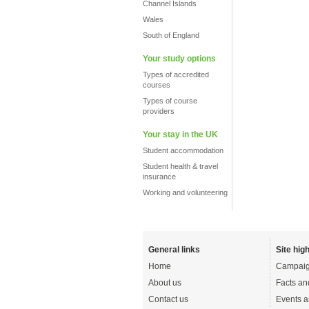
Channel Islands
Wales
South of England
Your study options
Types of accredited
courses
Types of course
providers
Your stay in the UK
Student accommodation
Student health & travel
insurance
Working and volunteering
General links
Site high
Home
Campaig
About us
Facts an
Contact us
Events a