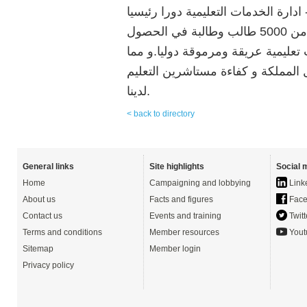
ارة الخدمات التعليمية دورا رئيسيا
في مجال التعليم الدولي من خلال خدمة أكثر من 5000 طالب وطالبة في الحصول
عليمية عريقة ومرموقة دوليا.و مما
 المملكة و كفاءة مستاشرين التعليم
لدينا.
< back to directory
General links
Site highlights
Social 
Home
Campaigning and lobbying
Link
About us
Facts and figures
Face
Contact us
Events and training
Twitt
Terms and conditions
Member resources
Yout
Sitemap
Member login
Privacy policy