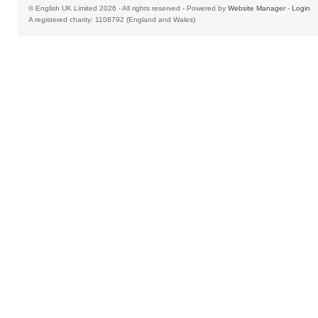
© English UK Limited 2026 - All rights reserved - Powered by
Website Manager
-
Login
A registered charity: 1108792 (England and Wales)